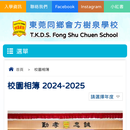
入學資訊
聯絡我們
Facebook
Instagram
小紅書
東莞同鄉會方樹泉學校
T.K.D.S. Fong Shu Chuen School
選單
首頁
>
校園相簿
校園相簿 2024-2025
請選擇年度