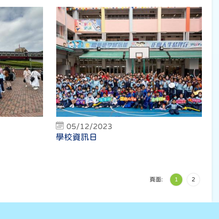
05/12/2023
學校資訊日
頁面:
1
2