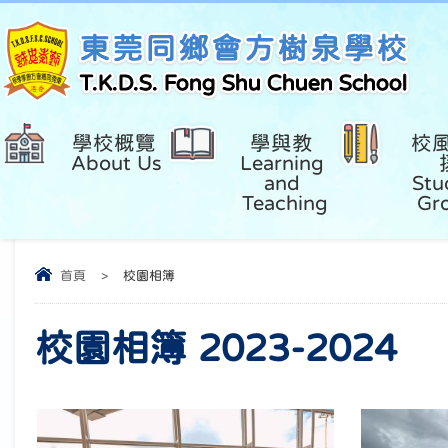
東莞同鄉會方樹泉學校
T.K.D.S. Fong Shu Chuen School
學校概覽 
學與教 
校
About Us
Learning 
and 
Stu
Teaching
Gr
首頁
>
校園相簿
校園相簿 2023-2024