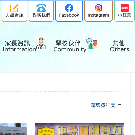
聯絡我們
Facebook
Instagram
小紅書
入學資訊
家長資訊 
學校伙伴 
其他 
Information
Community
Others
請選擇年度