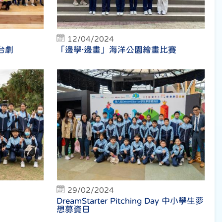
12/04/2024
台劇
「邊學·邊畫」海洋公園繪畫比賽
29/02/2024
DreamStarter Pitching Day 中小學生夢
想募資日