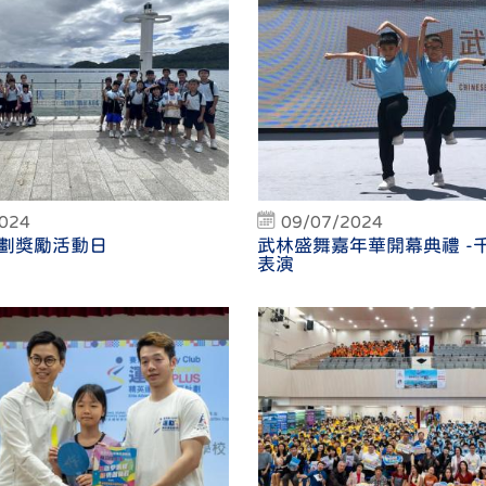
2024
09/07/2024
劃獎勵活動日
武林盛舞嘉年華開幕典禮 -
表演