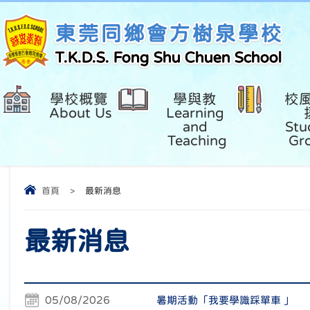
東莞同鄉會方樹泉學校
T.K.D.S. Fong Shu Chuen School
學校概覽 
學與教 
校
About Us
Learning 
and 
Stu
Teaching
Gr
首頁
>
最新消息
最新消息
05/08/2026
暑期活動「我要學識踩單車 」