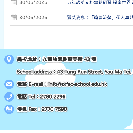
30/06/2026
五年級英文科專題研習 探索世界
30/06/2026
獲獎消息：「篇篇流螢」個人卓
學校地址：九龍油麻地東莞街 43 號
School address：43 Tung Kun Street, Yau Ma Tei,
電郵 E-mail：
info@tkfsc-school.edu.hk
電話 Tel：2780 2296
傳真 Fax：2770 7590