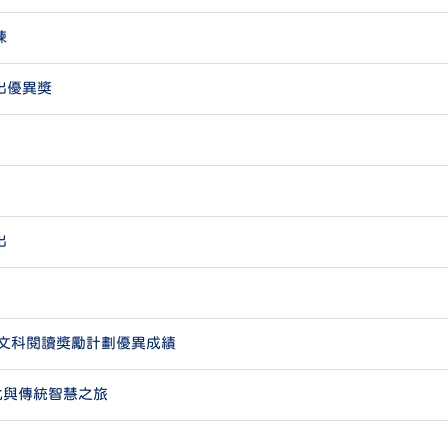
練
出優異獎
出
人文科閱讀獎勵計劃優異成績
化與傳統智慧之旅