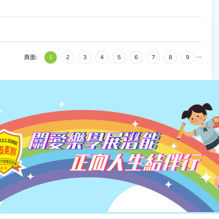
頁面:
1
2
3
4
5
6
7
8
9
…