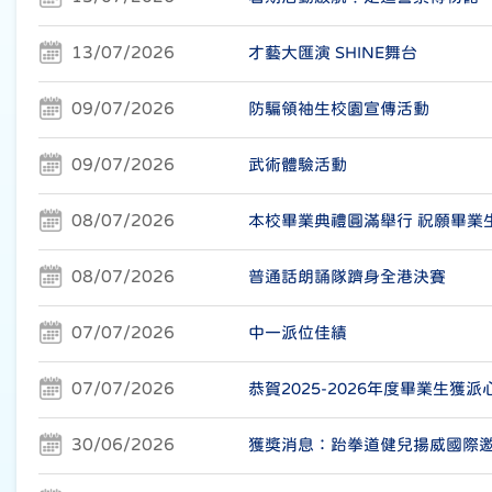
13/07/2026
才藝大匯演 SHINE舞台
09/07/2026
防騙領袖生校園宣傳活動
09/07/2026
武術體驗活動
08/07/2026
本校畢業典禮圓滿舉行 祝願畢業
08/07/2026
普通話朗誦隊躋身全港決賽
07/07/2026
中一派位佳績
07/07/2026
恭賀2025-2026年度畢業生獲派
30/06/2026
獲獎消息：跆拳道健兒揚威國際