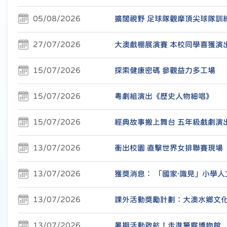
05/08/2026
擴闊視野 足球隊觀摩頂尖球隊訓
27/07/2026
大澳戲棚展演賽 本校同學喜獲演
15/07/2026
探索健康密碼 參觀益力多工場
15/07/2026
粵劇組演出《歷史人物細唱》
15/07/2026
經典故事搬上舞台 五年級戲劇演
13/07/2026
衝出校園 直擊世界女排聯賽現場
13/07/2026
獲獎消息： 「國家·識見」小學
13/07/2026
課外活動獎勵計劃：大澳水鄉文
13/07/2026
暑期活動啟航！走進警察博物館