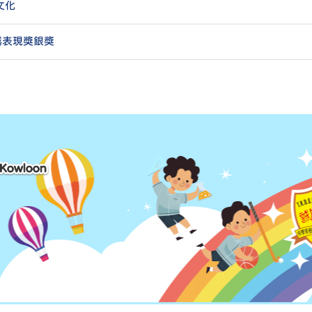
文化
越表現獎銀獎
 Kowloon