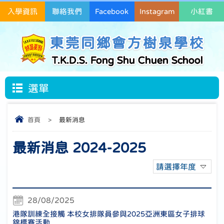
入學資訊
聯絡我們
Facebook
Instagram
小紅書
東莞同鄉會方樹泉學校
T.K.D.S. Fong Shu Chuen School
選單
首頁
>
最新消息
最新消息 2024-2025
請選擇年度
28/08/2025
港隊訓練全接觸 本校女排隊員參與2025亞洲東區女子排球
錦標賽活動