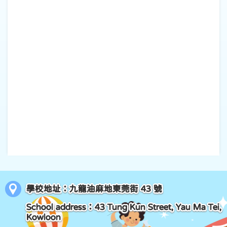
學校地址：九龍油麻地東莞街 43 號
School address：43 Tung Kun Street, Yau Ma Tei,
Kowloon