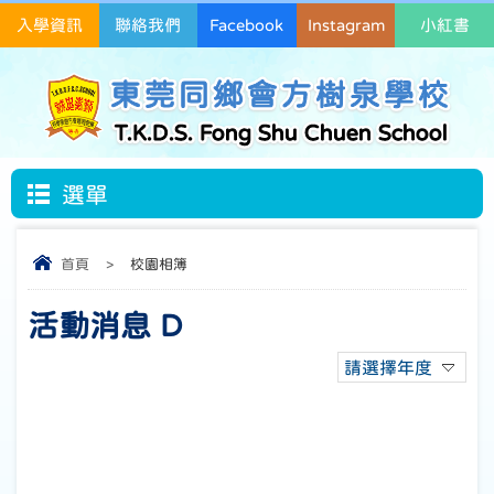
入學資訊
聯絡我們
Facebook
Instagram
小紅書
東莞同鄉會方樹泉學校
T.K.D.S. Fong Shu Chuen School
選單
首頁
>
校園相簿
活動消息 D
請選擇年度